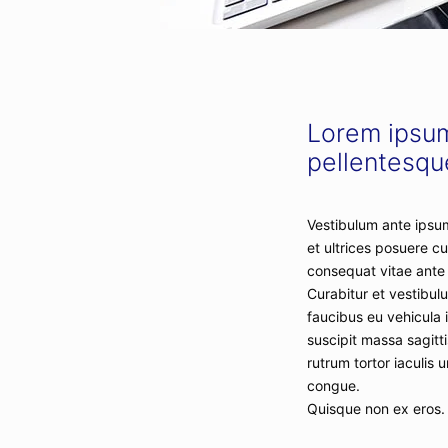
Lorem ipsum 
pellentesqu
Vestibulum ante ipsum
et ultrices posuere cu
consequat vitae ante 
Curabitur et vestibu
faucibus eu vehicula 
suscipit massa sagitt
rutrum tortor iaculis
congue.
Quisque non ex eros.