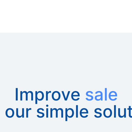
Improve
sale
 our simple solu