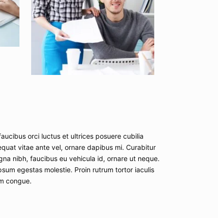
aucibus orci luctus et ultrices posuere cubilia
equat vitae ante vel, ornare dapibus mi. Curabitur
na nibh, faucibus eu vehicula id, ornare ut neque.
psum egestas molestie. Proin rutrum tortor iaculis
um congue.