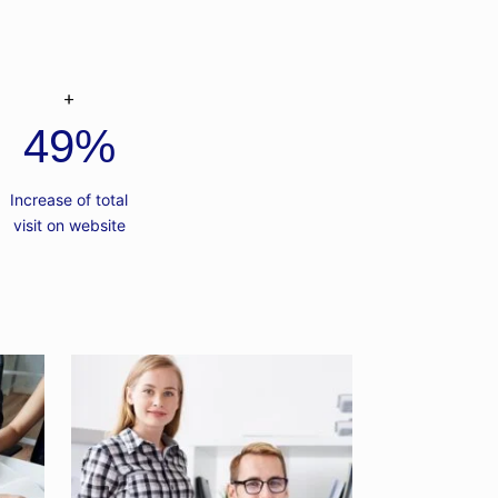
49
%
Increase of total
visit on website