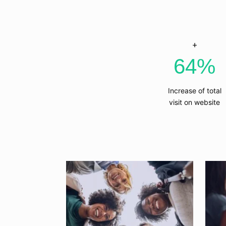
64
%
Increase of total
visit on website