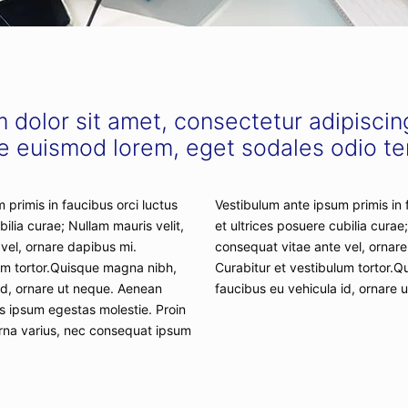
dolor sit amet, consectetur adipiscing
e euismod lorem, eget sodales odio t
 primis in faucibus orci luctus
Vestibulum ante ipsum primis in 
bilia curae; Nullam mauris velit,
et ultrices posuere cubilia curae
vel, ornare dapibus mi.
consequat vitae ante vel, ornare
lum tortor.Quisque magna nibh,
Curabitur et vestibulum tortor.
id, ornare ut neque. Aenean
faucibus eu vehicula id, ornare 
is ipsum egestas molestie. Proin
 urna varius, nec consequat ipsum