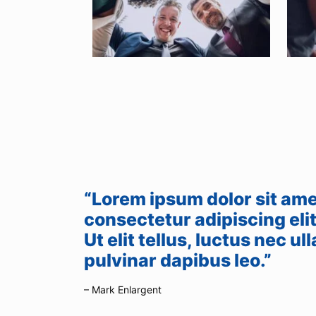
“Lorem ipsum dolor sit ame
consectetur adipiscing elit
Ut elit tellus, luctus nec u
pulvinar dapibus leo.”
– Mark Enlargent