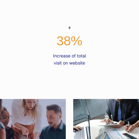
38
%
Increase of total
visit on website