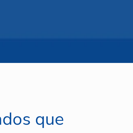
ados que