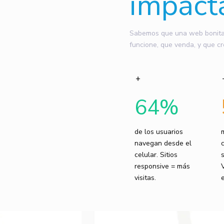
impact
Sabemos que una web bonita n
funcione, que venda, y que cr
64
%
de los usuarios
navegan desde el
celular. Sitios
responsive = más
visitas.