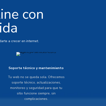
line con
ida
arte a crecer en internet.
Soporte técnico y mantenimiento
Tu web no se queda sola. Ofrecemos
soporte técnico, actualizaciones,
monitoreo y seguridad para que tu
sitio funcione siempre, sin
complicaciones.