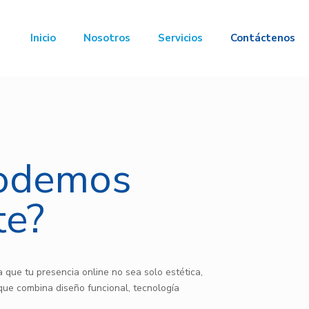
Inicio
Nosotros
Servicios
Contáctenos
odemos
te?
 que tu presencia online no sea solo estética,
que combina diseño funcional, tecnología