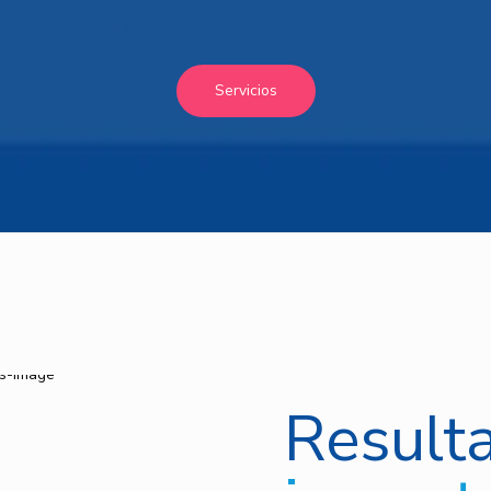
Servicios
Result