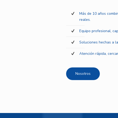
Más de 10 años combin
reales.
Equipo profesional, ca
Soluciones hechas a la
Atención rápida, cercan
Nosotros