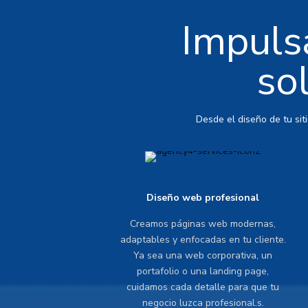
Impulsa
so
Desde el diseño de tu sit
Diseño web profesional
Creamos páginas web modernas,
adaptables y enfocadas en tu cliente.
Ya sea una web corporativa, un
portafolio o una landing page,
cuidamos cada detalle para que tu
negocio luzca profesional.s.