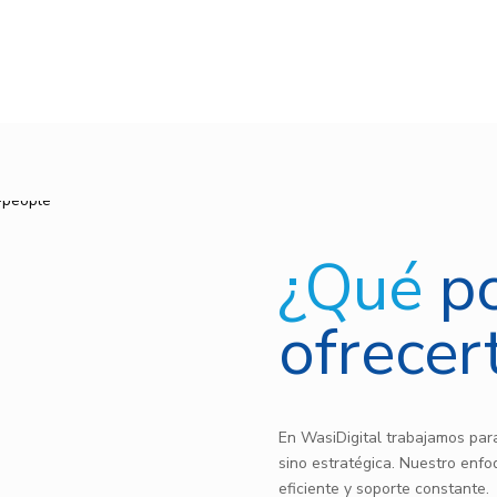
¿Qué
p
ofrecer
En WasiDigital trabajamos para
sino estratégica. Nuestro enfo
eficiente y soporte constante.