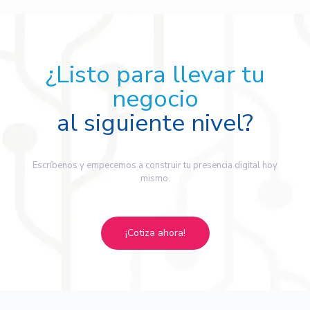
¿Listo para llevar tu
negocio
al siguiente nivel?
Escríbenos y empecemos a construir tu presencia digital hoy
mismo.
¡Cotiza ahora!