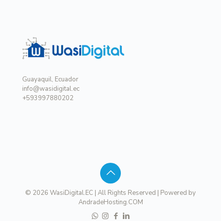
Guayaquil, Ecuador
info@wasidigital.ec
+593997880202
© 2026 WasiDigital.EC | All Rights Reserved | Powered by
AndradeHosting.COM