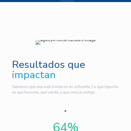
Resultados que
impactan
Sabemos que una web bonita no es suficiente. Lo que importa
es que funcione, que venda, y que crezca contigo.
64
%