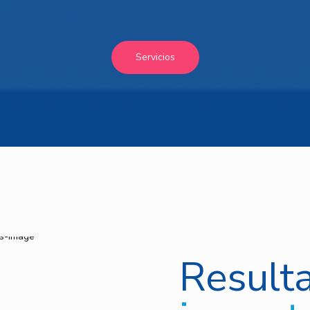
Servicios
Result