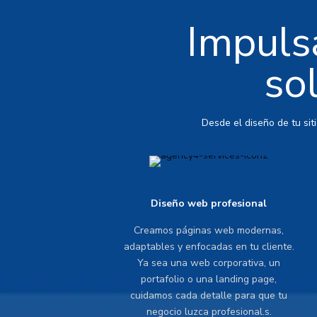
Impulsa
so
Desde el diseño de tu sit
Diseño web profesional
Creamos páginas web modernas,
adaptables y enfocadas en tu cliente.
Ya sea una web corporativa, un
portafolio o una landing page,
cuidamos cada detalle para que tu
negocio luzca profesional.s.