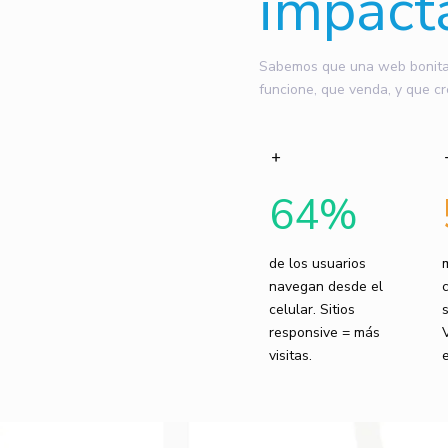
impact
Sabemos que una web bonita n
funcione, que venda, y que cr
64
%
de los usuarios
navegan desde el
celular. Sitios
responsive = más
visitas.