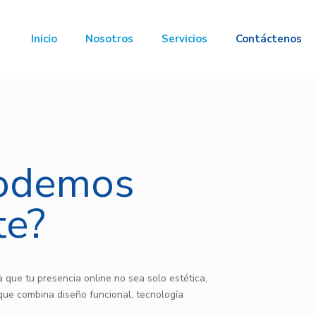
Inicio
Nosotros
Servicios
Contáctenos
odemos
te?
 que tu presencia online no sea solo estética,
que combina diseño funcional, tecnología