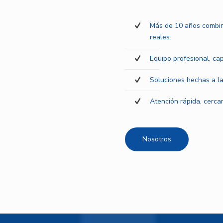
Más de 10 años combin
reales.
Equipo profesional, ca
Soluciones hechas a la
Atención rápida, cercan
Nosotros