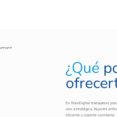
¿Qué
p
ofrecer
En WasiDigital trabajamos para
sino estratégica. Nuestro enfo
eficiente y soporte constante.