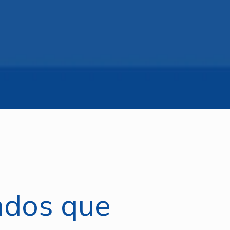
ados que