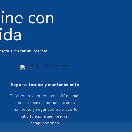
line con
ida
arte a crecer en internet.
Soporte técnico y mantenimiento
Tu web no se queda sola. Ofrecemos
soporte técnico, actualizaciones,
monitoreo y seguridad para que tu
sitio funcione siempre, sin
complicaciones.