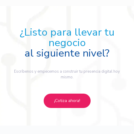
¿Listo para llevar tu
negocio
al siguiente nivel?
Escríbenos y empecemos a construir tu presencia digital hoy
mismo.
¡Cotiza ahora!