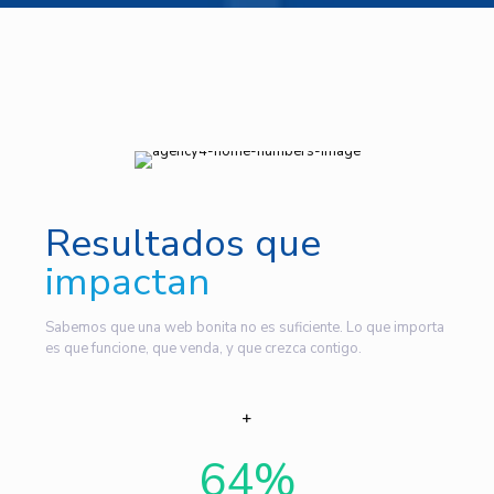
Resultados que
impactan
Sabemos que una web bonita no es suficiente. Lo que importa
es que funcione, que venda, y que crezca contigo.
64
%