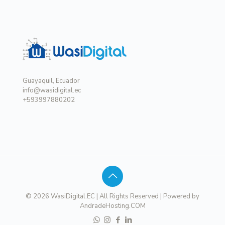
Guayaquil, Ecuador
info@wasidigital.ec
+593997880202
© 2026 WasiDigital.EC | All Rights Reserved | Powered by
AndradeHosting.COM