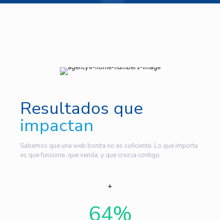
Resultados que
impactan
Sabemos que una web bonita no es suficiente. Lo que importa
es que funcione, que venda, y que crezca contigo.
64
%