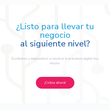
¿Listo para llevar tu
negocio
al siguiente nivel?
Escríbenos y empecemos a construir tu presencia digital hoy
mismo.
¡Cotiza ahora!