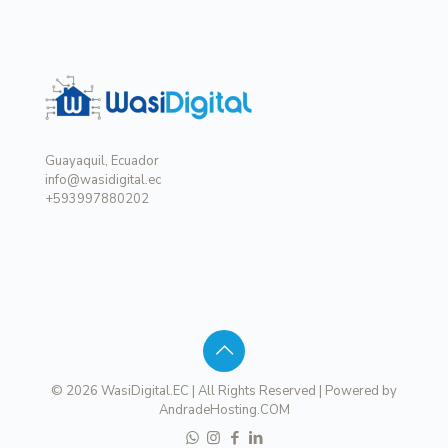
Guayaquil, Ecuador
info@wasidigital.ec
+593997880202
© 2026 WasiDigital.EC | All Rights Reserved | Powered by
AndradeHosting.COM