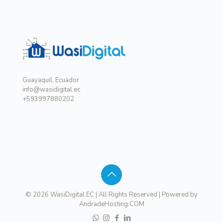
Guayaquil, Ecuador
info@wasidigital.ec
+593997880202
© 2026 WasiDigital.EC | All Rights Reserved | Powered by
AndradeHosting.COM