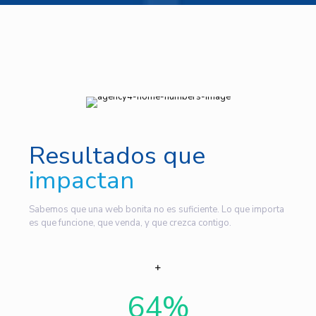
Resultados que
impactan
Sabemos que una web bonita no es suficiente. Lo que importa
es que funcione, que venda, y que crezca contigo.
64
%