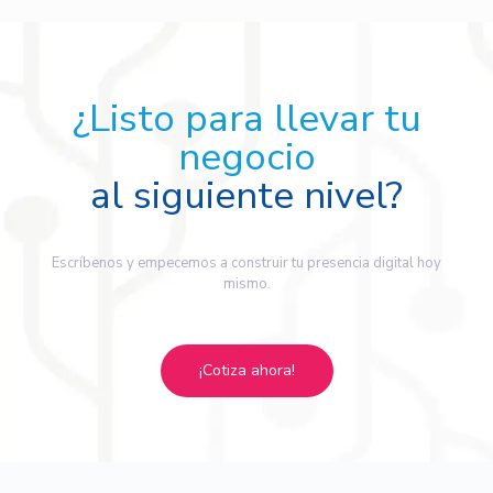
¿Listo para llevar tu
negocio
al siguiente nivel?
Escríbenos y empecemos a construir tu presencia digital hoy
mismo.
¡Cotiza ahora!