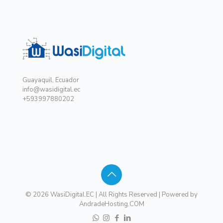
Guayaquil, Ecuador
info@wasidigital.ec
+593997880202
© 2026 WasiDigital.EC | All Rights Reserved | Powered by
AndradeHosting.COM