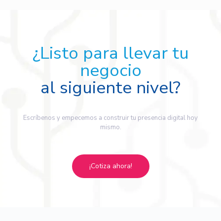
¿Listo para llevar tu
negocio
al siguiente nivel?
Escríbenos y empecemos a construir tu presencia digital hoy
mismo.
¡Cotiza ahora!