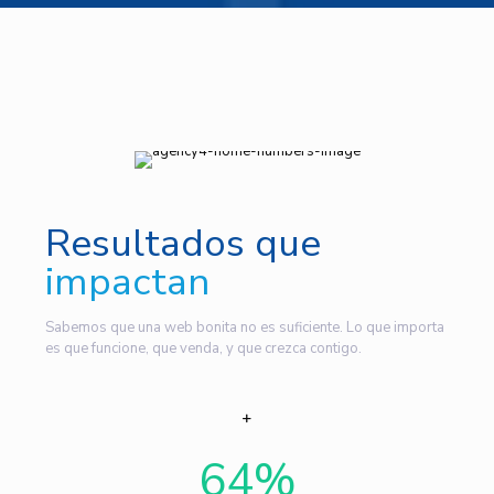
Resultados que
impactan
Sabemos que una web bonita no es suficiente. Lo que importa
es que funcione, que venda, y que crezca contigo.
64
%