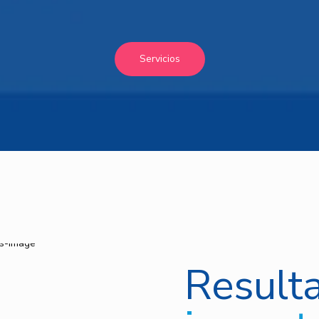
Servicios
Result