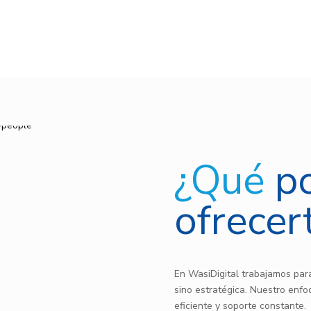
¿Qué
p
ofrecer
En WasiDigital trabajamos para
sino estratégica. Nuestro enfo
eficiente y soporte constante.