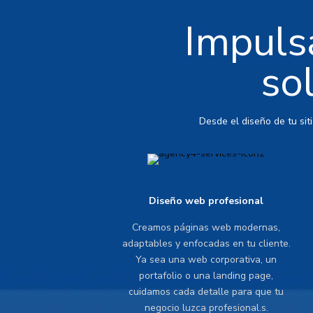
Impulsa
so
Desde el diseño de tu sit
Diseño web profesional
Creamos páginas web modernas,
adaptables y enfocadas en tu cliente.
Ya sea una web corporativa, un
portafolio o una landing page,
cuidamos cada detalle para que tu
negocio luzca profesional.s.