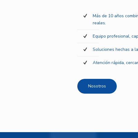
Más de 10 años combin
reales.
Equipo profesional, ca
Soluciones hechas a la
Atención rápida, cercan
Nosotros