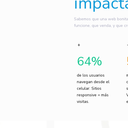
impact
Sabemos que una web bonita n
funcione, que venda, y que cr
64
%
de los usuarios
navegan desde el
celular. Sitios
responsive = más
visitas.