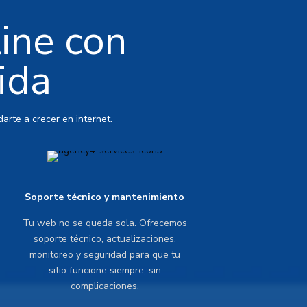
line con
ida
arte a crecer en internet.
Soporte técnico y mantenimiento
Tu web no se queda sola. Ofrecemos
soporte técnico, actualizaciones,
monitoreo y seguridad para que tu
sitio funcione siempre, sin
complicaciones.