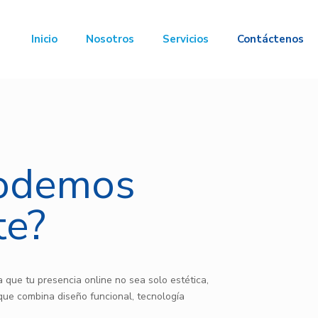
Inicio
Nosotros
Servicios
Contáctenos
odemos
te?
 que tu presencia online no sea solo estética,
que combina diseño funcional, tecnología