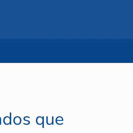
ados que