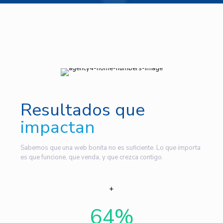
Resultados que
impactan
Sabemos que una web bonita no es suficiente. Lo que importa
es que funcione, que venda, y que crezca contigo.
64
%