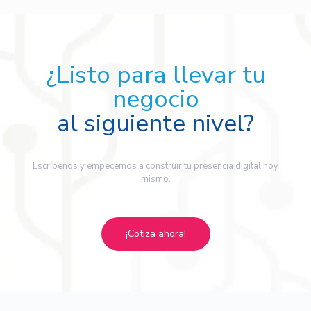
¿Listo para llevar tu
negocio
al siguiente nivel?
Escríbenos y empecemos a construir tu presencia digital hoy
mismo.
¡Cotiza ahora!