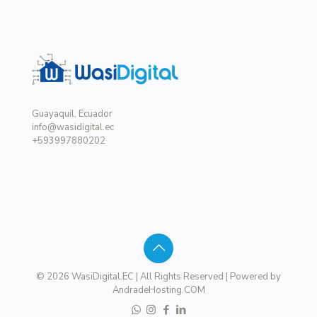
Guayaquil, Ecuador
info@wasidigital.ec
+593997880202
© 2026 WasiDigital.EC | All Rights Reserved | Powered by
AndradeHosting.COM