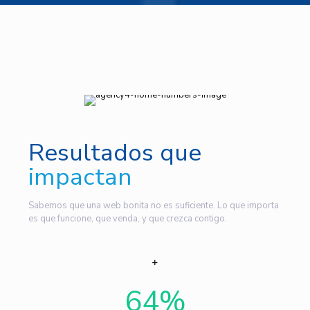
Resultados que
impactan
Sabemos que una web bonita no es suficiente. Lo que importa
es que funcione, que venda, y que crezca contigo.
64
%