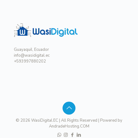
Guayaquil, Ecuador
info@wasidigital.ec
+593997880202
© 2026 WasiDigital.EC | All Rights Reserved | Powered by
AndradeHosting.COM