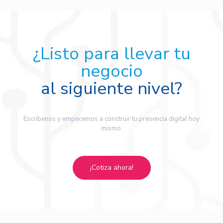
¿Listo para llevar tu
negocio
al siguiente nivel?
Escríbenos y empecemos a construir tu presencia digital hoy
mismo.
¡Cotiza ahora!