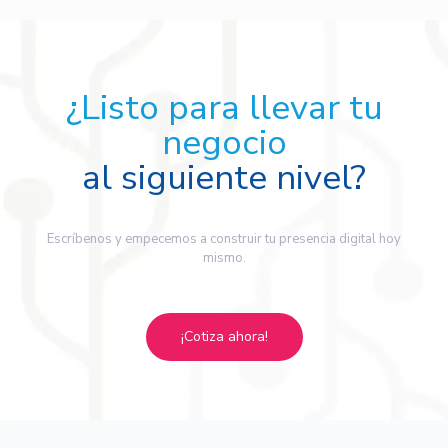
¿Listo para llevar tu
negocio
al siguiente nivel?
Escríbenos y empecemos a construir tu presencia digital hoy
mismo.
¡Cotiza ahora!