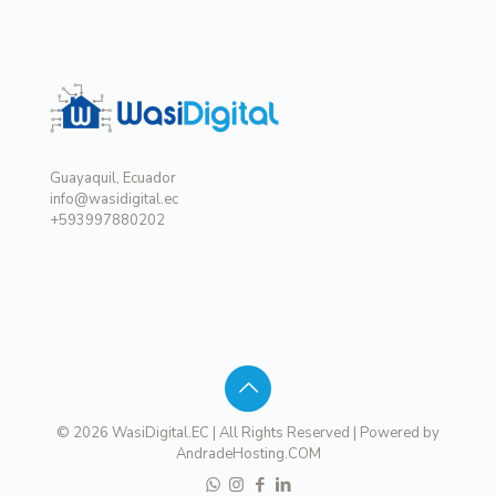
Guayaquil, Ecuador
info@wasidigital.ec
+593997880202
© 2026 WasiDigital.EC | All Rights Reserved | Powered by
AndradeHosting.COM