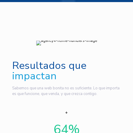
Resultados que
impactan
Sabemos que una web bonita no es suficiente. Lo que importa
es que funcione, que venda, y que crezca contigo.
64
%