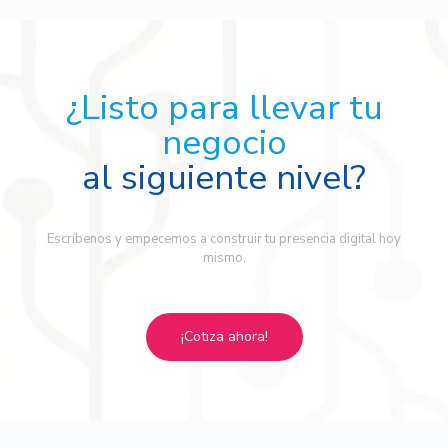
¿Listo para llevar tu
negocio
al siguiente nivel?
Escríbenos y empecemos a construir tu presencia digital hoy
mismo.
¡Cotiza ahora!