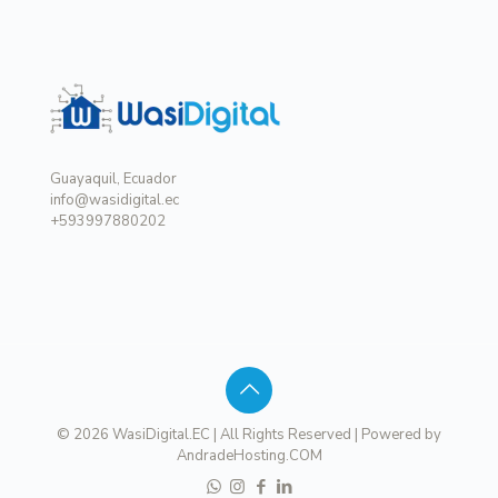
Guayaquil, Ecuador
info@wasidigital.ec
+593997880202
© 2026 WasiDigital.EC | All Rights Reserved | Powered by
AndradeHosting.COM