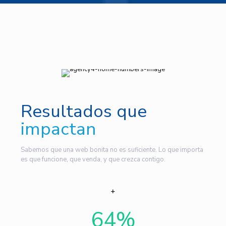
Resultados que
impactan
Sabemos que una web bonita no es suficiente. Lo que importa
es que funcione, que venda, y que crezca contigo.
64
%