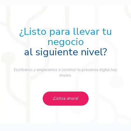
¿Listo para llevar tu
negocio
al siguiente nivel?
Escríbenos y empecemos a construir tu presencia digital hoy
mismo.
¡Cotiza ahora!