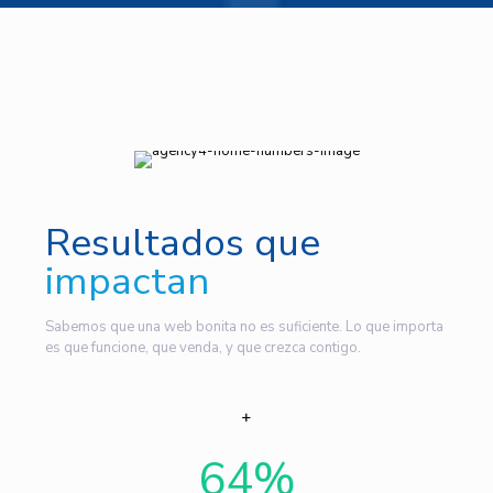
Resultados que
impactan
Sabemos que una web bonita no es suficiente. Lo que importa
es que funcione, que venda, y que crezca contigo.
64
%