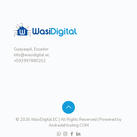
Guayaquil, Ecuador
info@wasidigital.ec
+593997880202
© 2026 WasiDigital.EC | All Rights Reserved | Powered by
AndradeHosting.COM