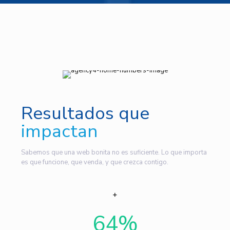
Resultados que
impactan
Sabemos que una web bonita no es suficiente. Lo que importa
es que funcione, que venda, y que crezca contigo.
64
%