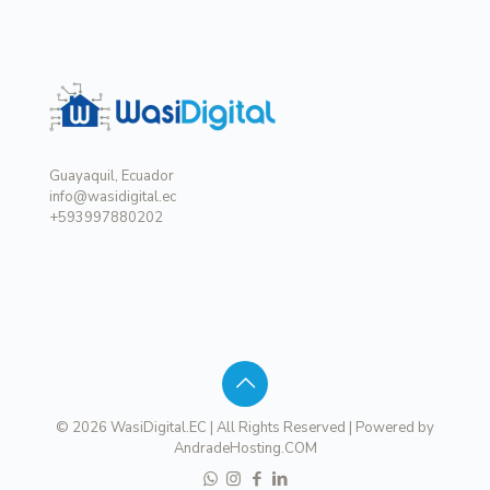
Guayaquil, Ecuador
info@wasidigital.ec
+593997880202
© 2026 WasiDigital.EC | All Rights Reserved | Powered by
AndradeHosting.COM