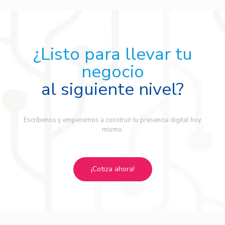
¿Listo para llevar tu
negocio
al siguiente nivel?
Escríbenos y empecemos a construir tu presencia digital hoy
mismo.
¡Cotiza ahora!