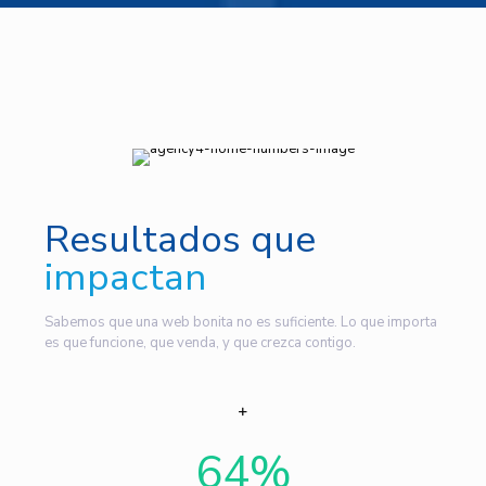
Resultados que
impactan
Sabemos que una web bonita no es suficiente. Lo que importa
es que funcione, que venda, y que crezca contigo.
64
%