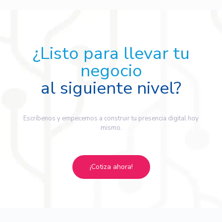
¿Listo para llevar tu
negocio
al siguiente nivel?
Escríbenos y empecemos a construir tu presencia digital hoy
mismo.
¡Cotiza ahora!