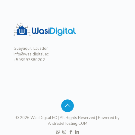
Guayaquil, Ecuador
info@wasidigital.ec
+593997880202
© 2026 WasiDigital.EC | All Rights Reserved | Powered by
AndradeHosting.COM