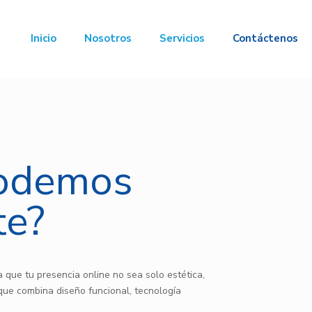
Inicio
Nosotros
Servicios
Contáctenos
odemos
te?
 que tu presencia online no sea solo estética,
que combina diseño funcional, tecnología