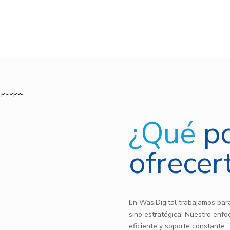
¿Qué
p
ofrecer
En WasiDigital trabajamos para
sino estratégica. Nuestro enfo
eficiente y soporte constante.