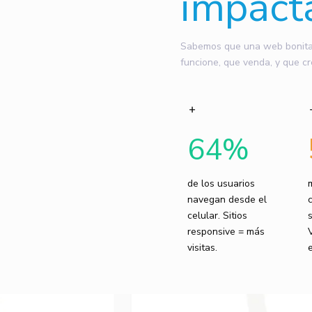
impact
Sabemos que una web bonita n
funcione, que venda, y que cr
64
%
de los usuarios
navegan desde el
celular. Sitios
responsive = más
visitas.