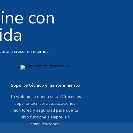
line con
ida
arte a crecer en internet.
Soporte técnico y mantenimiento
Tu web no se queda sola. Ofrecemos
soporte técnico, actualizaciones,
monitoreo y seguridad para que tu
sitio funcione siempre, sin
complicaciones.