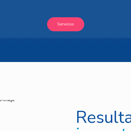
Servicios
Result