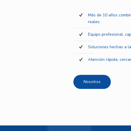
Más de 10 años combin
reales.
Equipo profesional, ca
Soluciones hechas a la
Atención rápida, cercan
Nosotros