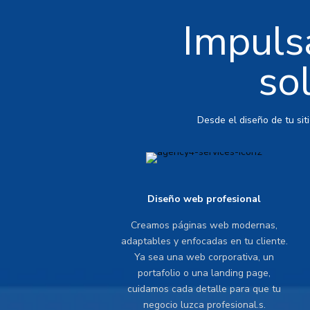
Impulsa
so
Desde el diseño de tu sit
Diseño web profesional
Creamos páginas web modernas,
adaptables y enfocadas en tu cliente.
Ya sea una web corporativa, un
portafolio o una landing page,
cuidamos cada detalle para que tu
negocio luzca profesional.s.