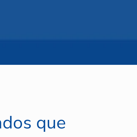
ados que