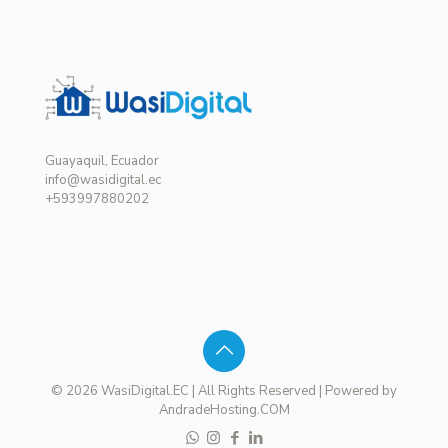
Guayaquil, Ecuador
info@wasidigital.ec
+593997880202
© 2026 WasiDigital.EC | All Rights Reserved | Powered by
AndradeHosting.COM