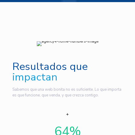
Resultados que
impactan
Sabemos que una web bonita no es suficiente. Lo que importa
es que funcione, que venda, y que crezca contigo.
64
%