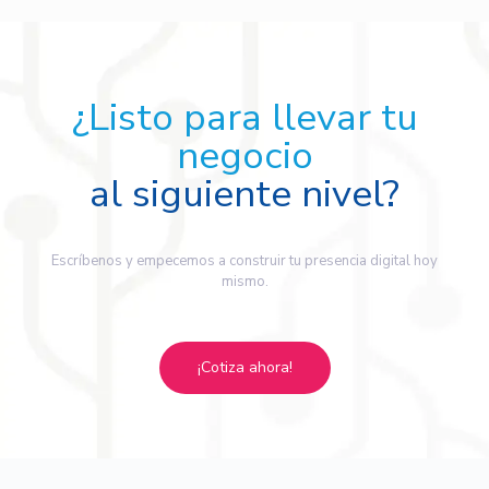
¿Listo para llevar tu
negocio
al siguiente nivel?
Escríbenos y empecemos a construir tu presencia digital hoy
mismo.
¡Cotiza ahora!