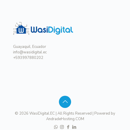
Guayaquil, Ecuador
info@wasidigital.ec
+593997880202
© 2026 WasiDigital.EC | All Rights Reserved | Powered by
AndradeHosting.COM