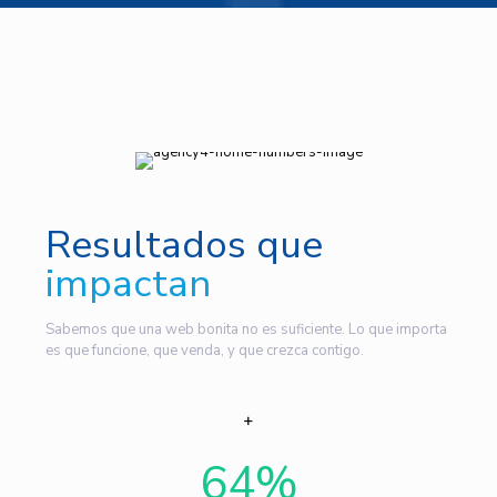
Resultados que
impactan
Sabemos que una web bonita no es suficiente. Lo que importa
es que funcione, que venda, y que crezca contigo.
64
%