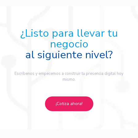
¿Listo para llevar tu
negocio
al siguiente nivel?
Escríbenos y empecemos a construir tu presencia digital hoy
mismo.
¡Cotiza ahora!