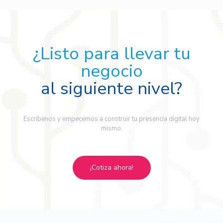
¿Listo para llevar tu
negocio
al siguiente nivel?
Escríbenos y empecemos a construir tu presencia digital hoy
mismo.
¡Cotiza ahora!