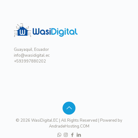
Guayaquil, Ecuador
info@wasidigital.ec
+593997880202
© 2026 WasiDigital.EC | All Rights Reserved | Powered by
AndradeHosting.COM