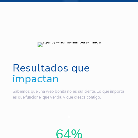
Resultados que
impactan
Sabemos que una web bonita no es suficiente. Lo que importa
es que funcione, que venda, y que crezca contigo.
64
%