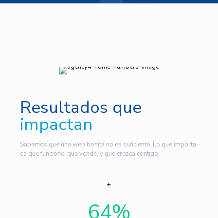
Resultados que
impactan
Sabemos que una web bonita no es suficiente. Lo que importa
es que funcione, que venda, y que crezca contigo.
64
%