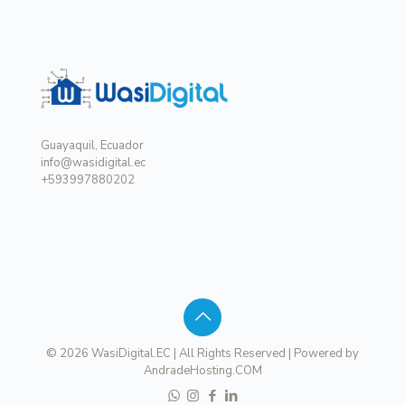
Guayaquil, Ecuador
info@wasidigital.ec
+593997880202
© 2026 WasiDigital.EC | All Rights Reserved | Powered by
AndradeHosting.COM