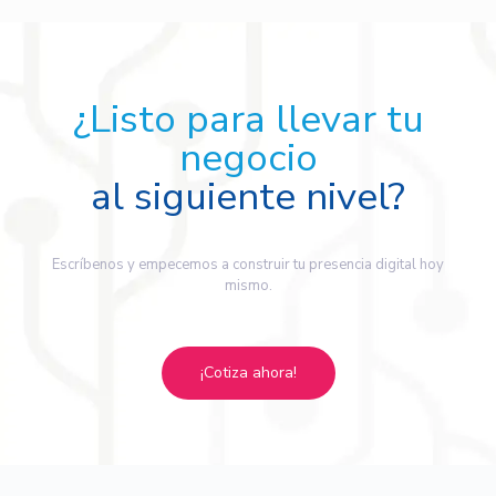
¿Listo para llevar tu
negocio
al siguiente nivel?
Escríbenos y empecemos a construir tu presencia digital hoy
mismo.
¡Cotiza ahora!