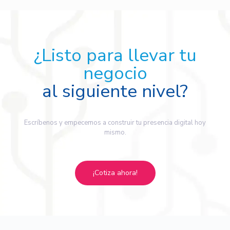
¿Listo para llevar tu
negocio
al siguiente nivel?
Escríbenos y empecemos a construir tu presencia digital hoy
mismo.
¡Cotiza ahora!