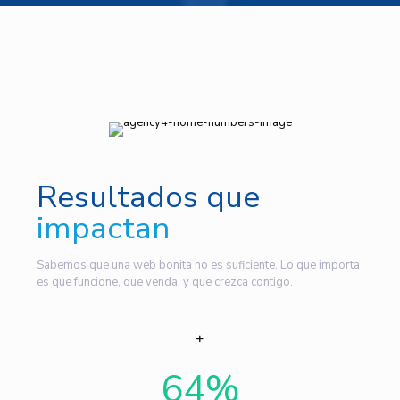
Resultados que
impactan
Sabemos que una web bonita no es suficiente. Lo que importa
es que funcione, que venda, y que crezca contigo.
64
%