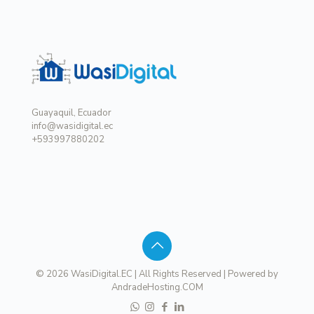
Guayaquil, Ecuador
info@wasidigital.ec
+593997880202
© 2026 WasiDigital.EC | All Rights Reserved | Powered by
AndradeHosting.COM