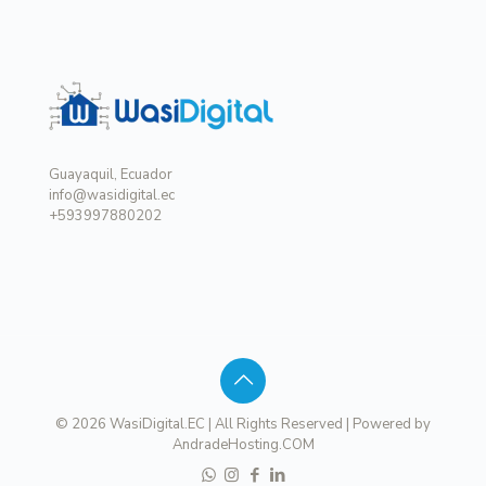
Guayaquil, Ecuador
info@wasidigital.ec
+593997880202
© 2026 WasiDigital.EC | All Rights Reserved | Powered by
AndradeHosting.COM