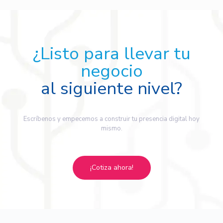
¿Listo para llevar tu
negocio
al siguiente nivel?
Escríbenos y empecemos a construir tu presencia digital hoy
mismo.
¡Cotiza ahora!