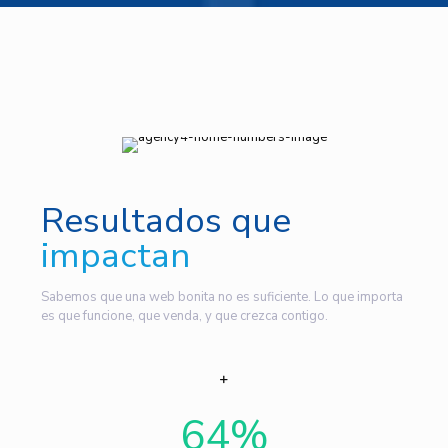
Resultados que
impactan
Sabemos que una web bonita no es suficiente. Lo que importa
es que funcione, que venda, y que crezca contigo.
64
%