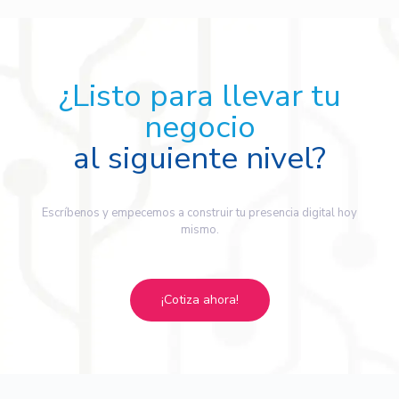
¿Listo para llevar tu
negocio
al siguiente nivel?
Escríbenos y empecemos a construir tu presencia digital hoy
mismo.
¡Cotiza ahora!