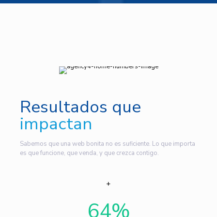
Resultados que
impactan
Sabemos que una web bonita no es suficiente. Lo que importa
es que funcione, que venda, y que crezca contigo.
64
%