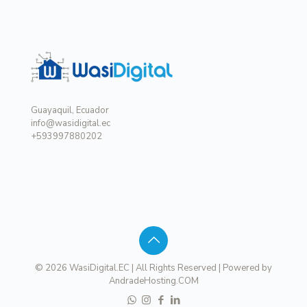
Guayaquil, Ecuador
info@wasidigital.ec
+593997880202
© 2026 WasiDigital.EC | All Rights Reserved | Powered by
AndradeHosting.COM