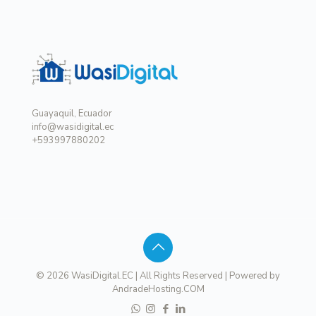
Guayaquil, Ecuador
info@wasidigital.ec
+593997880202
© 2026 WasiDigital.EC | All Rights Reserved | Powered by
AndradeHosting.COM