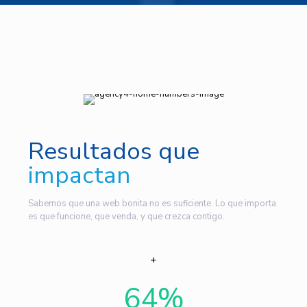
Resultados que
impactan
Sabemos que una web bonita no es suficiente. Lo que importa
es que funcione, que venda, y que crezca contigo.
64
%