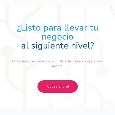
¿Listo para llevar tu
negocio
al siguiente nivel?
Escríbenos y empecemos a construir tu presencia digital hoy
mismo.
¡Cotiza ahora!