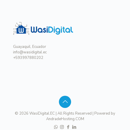
Guayaquil, Ecuador
info@wasidigital.ec
+593997880202
© 2026 WasiDigital.EC | All Rights Reserved | Powered by
AndradeHosting.COM