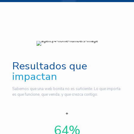
Resultados que
impactan
Sabemos que una web bonita no es suficiente. Lo que importa
es que funcione, que venda, y que crezca contigo.
64
%