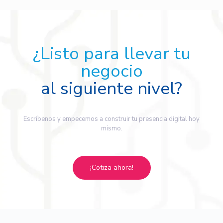
¿Listo para llevar tu
negocio
al siguiente nivel?
Escríbenos y empecemos a construir tu presencia digital hoy
mismo.
¡Cotiza ahora!