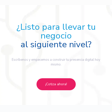
¿Listo para llevar tu
negocio
al siguiente nivel?
Escríbenos y empecemos a construir tu presencia digital hoy
mismo.
¡Cotiza ahora!