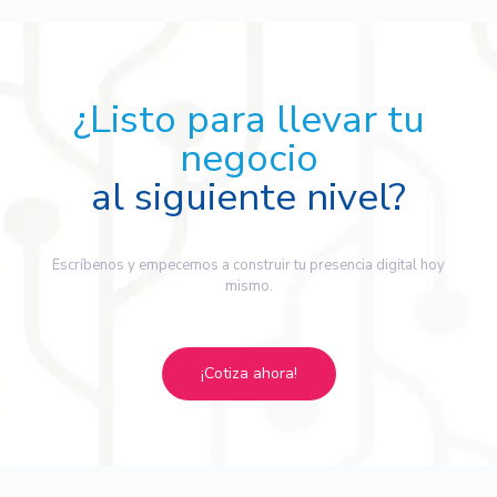
¿Listo para llevar tu
negocio
al siguiente nivel?
Escríbenos y empecemos a construir tu presencia digital hoy
mismo.
¡Cotiza ahora!