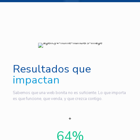
Resultados que
impactan
Sabemos que una web bonita no es suficiente. Lo que importa
es que funcione, que venda, y que crezca contigo.
64
%