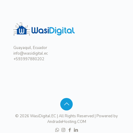
Guayaquil, Ecuador
info@wasidigital.ec
+593997880202
© 2026 WasiDigital.EC | All Rights Reserved | Powered by
AndradeHosting.COM