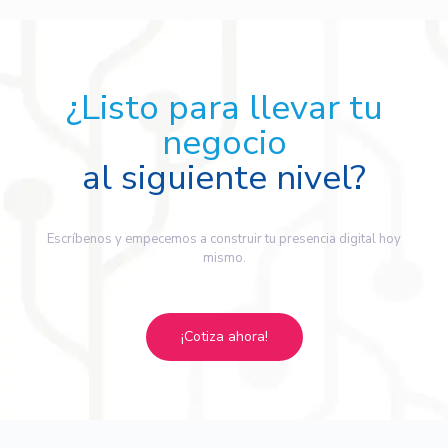
¿Listo para llevar tu
negocio
al siguiente nivel?
Escríbenos y empecemos a construir tu presencia digital hoy
mismo.
¡Cotiza ahora!