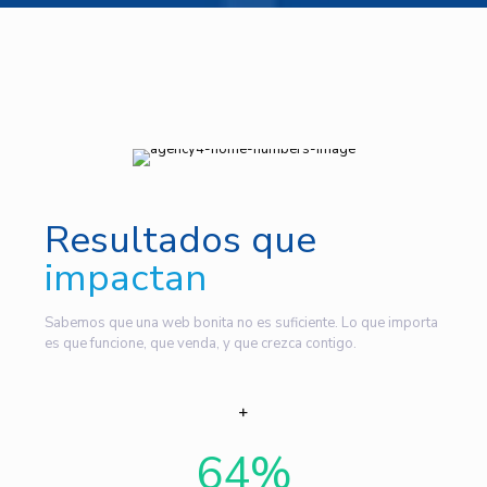
Resultados que
impactan
Sabemos que una web bonita no es suficiente. Lo que importa
es que funcione, que venda, y que crezca contigo.
64
%