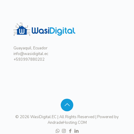
Guayaquil, Ecuador
info@wasidigital.ec
+593997880202
© 2026 WasiDigital.EC | All Rights Reserved | Powered by
AndradeHosting.COM