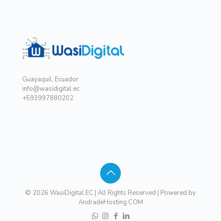
Guayaquil, Ecuador
info@wasidigital.ec
+593997880202
© 2026 WasiDigital.EC | All Rights Reserved | Powered by
AndradeHosting.COM