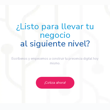
¿Listo para llevar tu
negocio
al siguiente nivel?
Escríbenos y empecemos a construir tu presencia digital hoy
mismo.
¡Cotiza ahora!