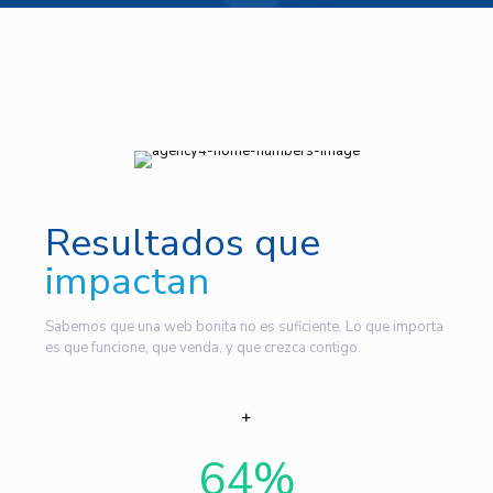
Resultados que
impactan
Sabemos que una web bonita no es suficiente. Lo que importa
es que funcione, que venda, y que crezca contigo.
64
%