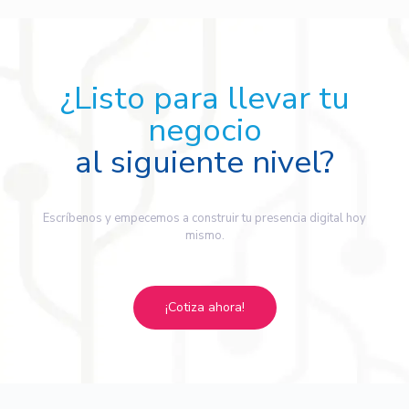
¿Listo para llevar tu
negocio
al siguiente nivel?
Escríbenos y empecemos a construir tu presencia digital hoy
mismo.
¡Cotiza ahora!