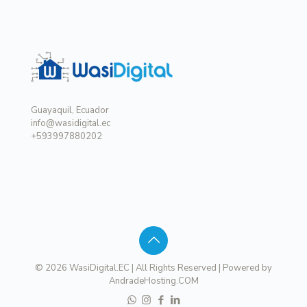
Guayaquil, Ecuador
info@wasidigital.ec
+593997880202
© 2026 WasiDigital.EC | All Rights Reserved | Powered by
AndradeHosting.COM