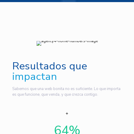
Resultados que
impactan
Sabemos que una web bonita no es suficiente. Lo que importa
es que funcione, que venda, y que crezca contigo.
64
%