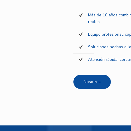
Más de 10 años combin
reales.
Equipo profesional, ca
Soluciones hechas a la
Atención rápida, cercan
Nosotros