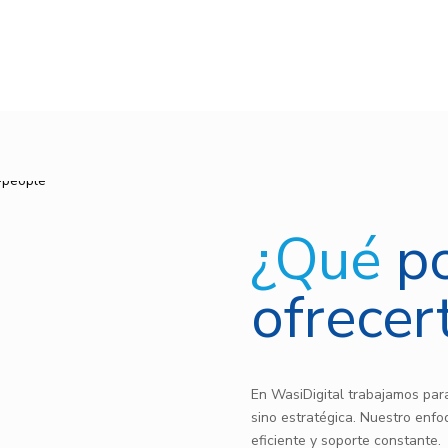
¿Qué
p
ofrecer
En WasiDigital trabajamos para
sino estratégica. Nuestro enfo
eficiente y soporte constante.