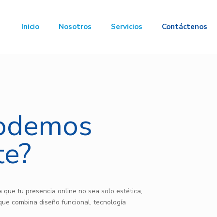
Inicio
Nosotros
Servicios
Contáctenos
odemos
te?
 que tu presencia online no sea solo estética,
que combina diseño funcional, tecnología