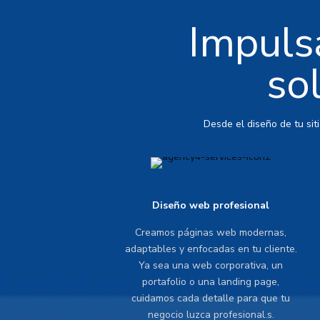
Impulsa
so
Desde el diseño de tu sit
Diseño web profesional
Creamos páginas web modernas,
adaptables y enfocadas en tu cliente.
Ya sea una web corporativa, un
portafolio o una landing page,
cuidamos cada detalle para que tu
negocio luzca profesional.s.