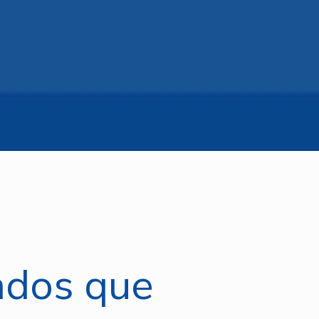
ados que