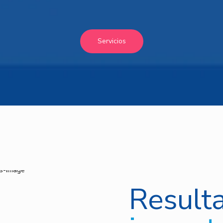
Servicios
Result