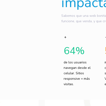
impact
Sabemos que una web bonita n
funcione, que venda, y que cr
64
%
de los usuarios
navegan desde el
celular. Sitios
responsive = más
visitas.