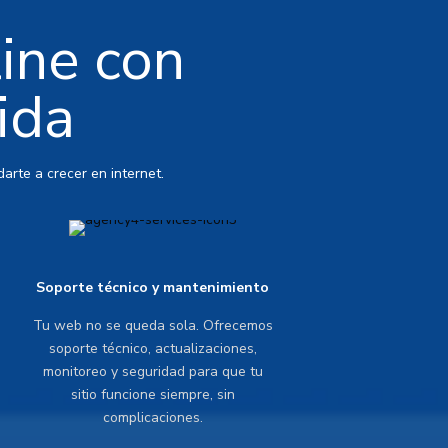
line con
ida
arte a crecer en internet.
Soporte técnico y mantenimiento
Tu web no se queda sola. Ofrecemos
soporte técnico, actualizaciones,
monitoreo y seguridad para que tu
sitio funcione siempre, sin
complicaciones.