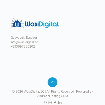
Guayaquil, Ecuador
info@wasidigital.ec
+593997880202
© 2026 WasiDigital.EC | All Rights Reserved | Powered by
AndradeHosting.COM