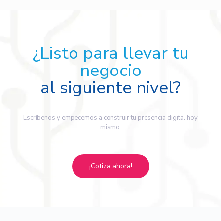
¿Listo para llevar tu
negocio
al siguiente nivel?
Escríbenos y empecemos a construir tu presencia digital hoy
mismo.
¡Cotiza ahora!