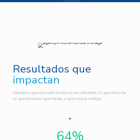
Resultados que
impactan
Sabemos que una web bonita no es suficiente. Lo que importa
es que funcione, que venda, y que crezca contigo.
64
%