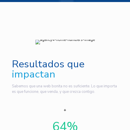
Resultados que
impactan
Sabemos que una web bonita no es suficiente. Lo que importa
es que funcione, que venda, y que crezca contigo.
64
%