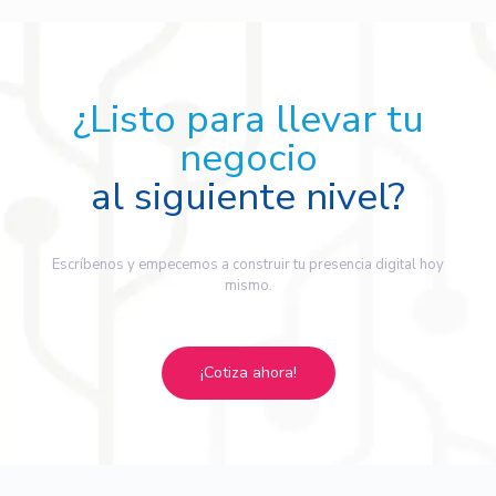
¿Listo para llevar tu
negocio
al siguiente nivel?
Escríbenos y empecemos a construir tu presencia digital hoy
mismo.
¡Cotiza ahora!