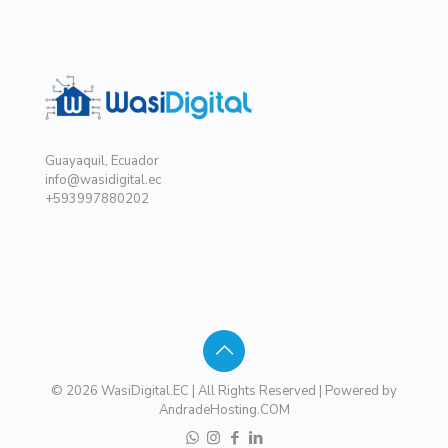
Guayaquil, Ecuador
info@wasidigital.ec
+593997880202
© 2026 WasiDigital.EC | All Rights Reserved | Powered by
AndradeHosting.COM