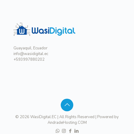
Guayaquil, Ecuador
info@wasidigital.ec
+593997880202
© 2026 WasiDigital.EC | All Rights Reserved | Powered by
AndradeHosting.COM