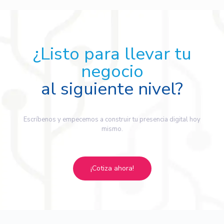
¿Listo para llevar tu
negocio
al siguiente nivel?
Escríbenos y empecemos a construir tu presencia digital hoy
mismo.
¡Cotiza ahora!