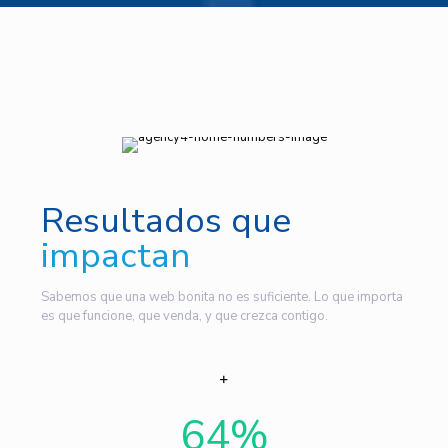
Resultados que
impactan
Sabemos que una web bonita no es suficiente. Lo que importa
es que funcione, que venda, y que crezca contigo.
64
%