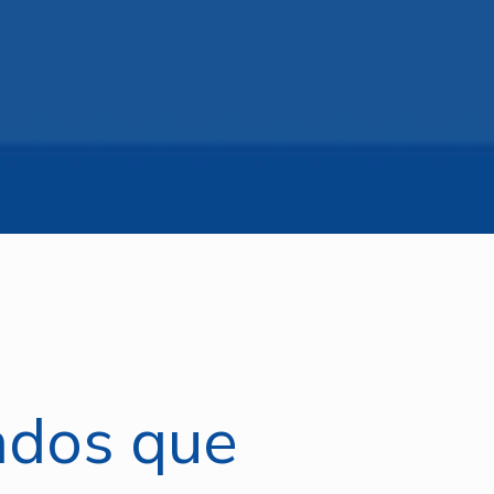
ados que