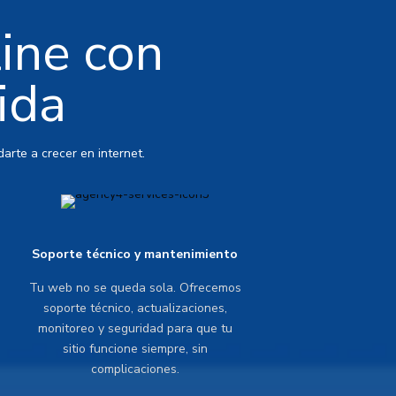
line con
ida
arte a crecer en internet.
Soporte técnico y mantenimiento
Tu web no se queda sola. Ofrecemos
soporte técnico, actualizaciones,
monitoreo y seguridad para que tu
sitio funcione siempre, sin
complicaciones.