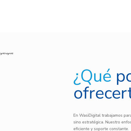
¿Qué
p
ofrecer
En WasiDigital trabajamos para
sino estratégica. Nuestro enfo
eficiente y soporte constante.