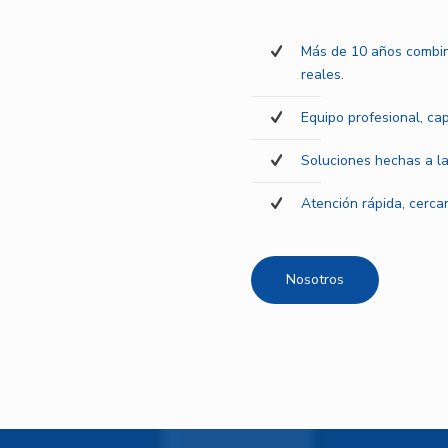
Más de 10 años combin
reales.
Equipo profesional, ca
Soluciones hechas a la
Atención rápida, cercan
Nosotros