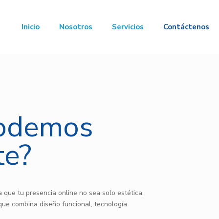
Inicio
Nosotros
Servicios
Contáctenos
odemos
te?
 que tu presencia online no sea solo estética,
que combina diseño funcional, tecnología