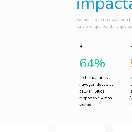
impact
Sabemos que una web bonita n
funcione, que venda, y que cr
64
%
de los usuarios
navegan desde el
celular. Sitios
responsive = más
visitas.