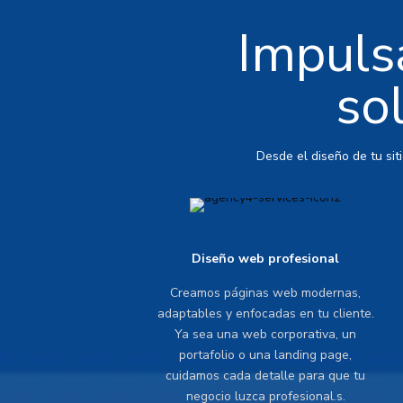
Impulsa
so
Desde el diseño de tu sit
Diseño web profesional
Creamos páginas web modernas,
adaptables y enfocadas en tu cliente.
Ya sea una web corporativa, un
portafolio o una landing page,
cuidamos cada detalle para que tu
negocio luzca profesional.s.