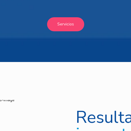
Servicios
Result