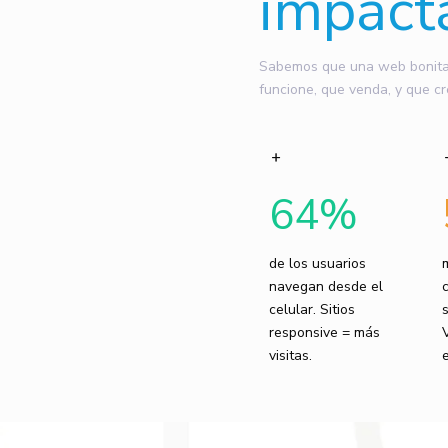
impact
Sabemos que una web bonita n
funcione, que venda, y que cr
64
%
de los usuarios
navegan desde el
celular. Sitios
responsive = más
visitas.