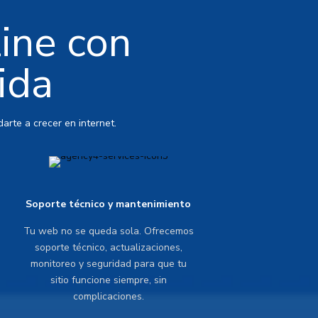
line con
ida
arte a crecer en internet.
Soporte técnico y mantenimiento
Tu web no se queda sola. Ofrecemos
soporte técnico, actualizaciones,
monitoreo y seguridad para que tu
sitio funcione siempre, sin
complicaciones.