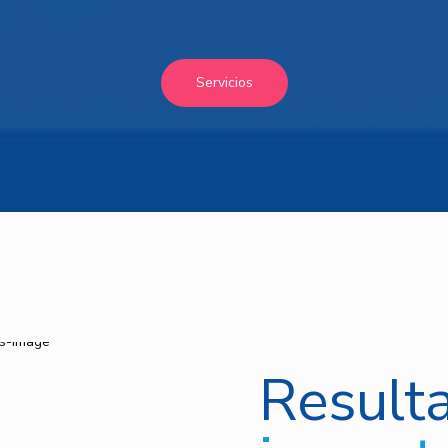
Servicios
Result