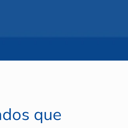
ados que