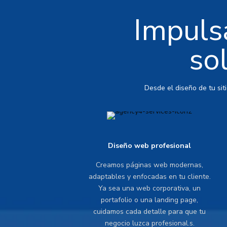
Impulsa
so
Desde el diseño de tu sit
Diseño web profesional
Creamos páginas web modernas,
adaptables y enfocadas en tu cliente.
Ya sea una web corporativa, un
portafolio o una landing page,
cuidamos cada detalle para que tu
negocio luzca profesional.s.