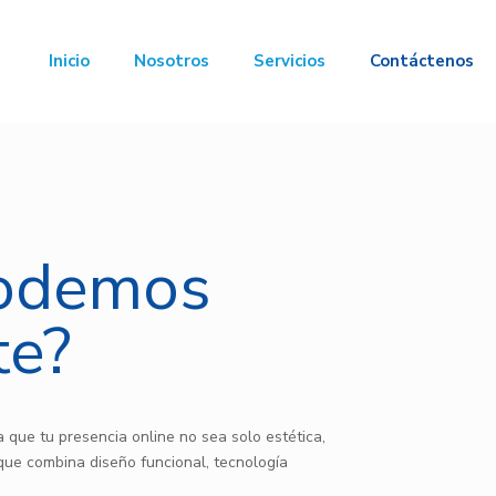
Inicio
Nosotros
Servicios
Contáctenos
odemos
te?
 que tu presencia online no sea solo estética,
que combina diseño funcional, tecnología