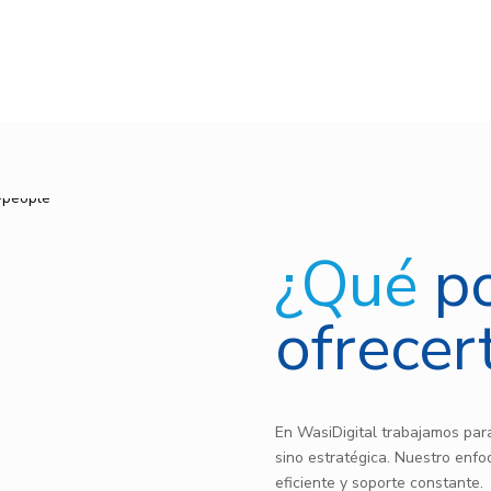
¿Qué
p
ofrecer
En WasiDigital trabajamos para
sino estratégica. Nuestro enfo
eficiente y soporte constante.