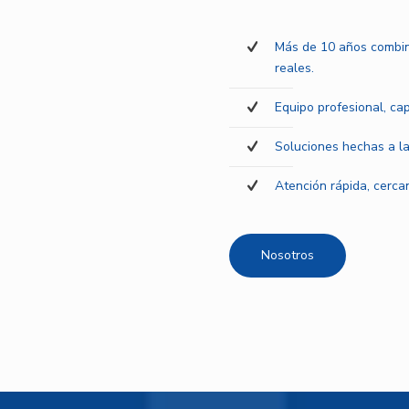
Más de 10 años combin
reales.
Equipo profesional, ca
Soluciones hechas a la
Atención rápida, cercan
Nosotros