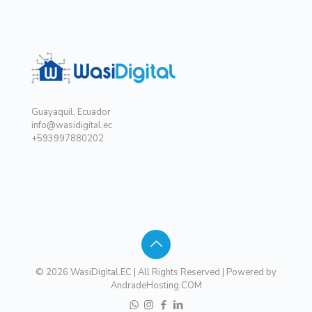
Guayaquil, Ecuador
info@wasidigital.ec
+593997880202
© 2026 WasiDigital.EC | All Rights Reserved | Powered by
AndradeHosting.COM