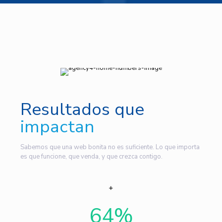
Resultados que
impactan
Sabemos que una web bonita no es suficiente. Lo que importa
es que funcione, que venda, y que crezca contigo.
64
%