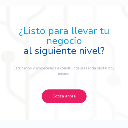
¿Listo para llevar tu
negocio
al siguiente nivel?
Escríbenos y empecemos a construir tu presencia digital hoy
mismo.
¡Cotiza ahora!