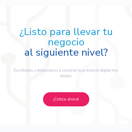
¿Listo para llevar tu
negocio
al siguiente nivel?
Escríbenos y empecemos a construir tu presencia digital hoy
mismo.
¡Cotiza ahora!