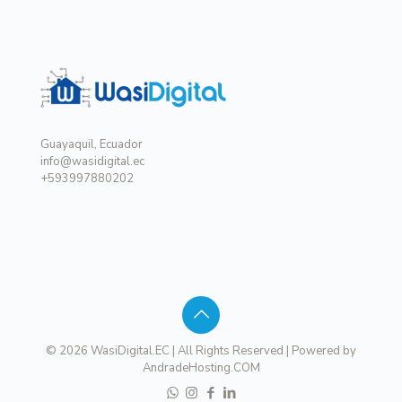
Guayaquil, Ecuador
info@wasidigital.ec
+593997880202
© 2026 WasiDigital.EC | All Rights Reserved | Powered by
AndradeHosting.COM