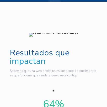
Resultados que
impactan
Sabemos que una web bonita no es suficiente. Lo que importa
es que funcione, que venda, y que crezca contigo.
64
%