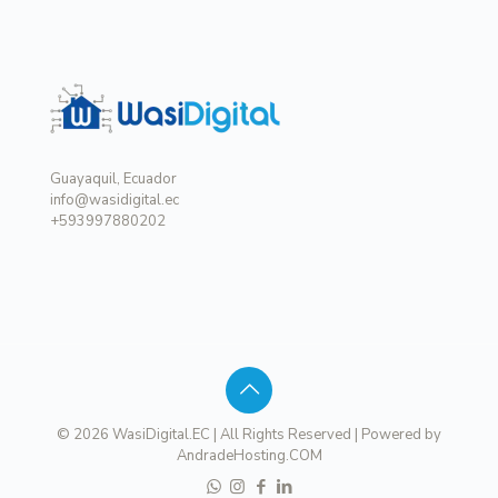
Guayaquil, Ecuador
info@wasidigital.ec
+593997880202
© 2026 WasiDigital.EC | All Rights Reserved | Powered by
AndradeHosting.COM