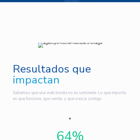
Resultados que
impactan
Sabemos que una web bonita no es suficiente. Lo que importa
es que funcione, que venda, y que crezca contigo.
64
%