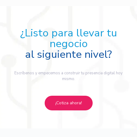
¿Listo para llevar tu
negocio
al siguiente nivel?
Escríbenos y empecemos a construir tu presencia digital hoy
mismo.
¡Cotiza ahora!