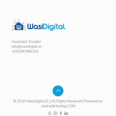
Guayaquil, Ecuador
info@wasidigital.ec
+593997880202
© 2026 WasiDigital.EC | All Rights Reserved | Powered by
AndradeHosting.COM