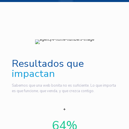
Resultados que
impactan
Sabemos que una web bonita no es suficiente. Lo que importa
es que funcione, que venda, y que crezca contigo.
64
%