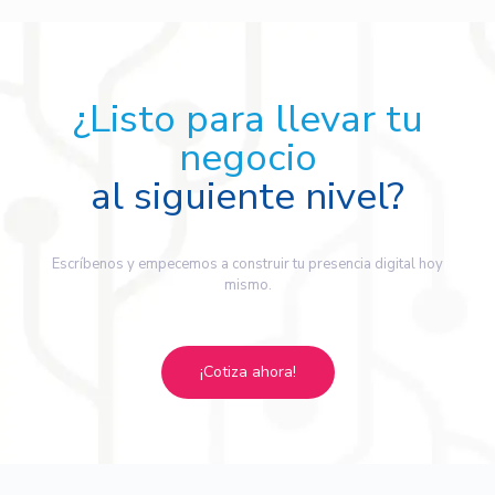
¿Listo para llevar tu
negocio
al siguiente nivel?
Escríbenos y empecemos a construir tu presencia digital hoy
mismo.
¡Cotiza ahora!