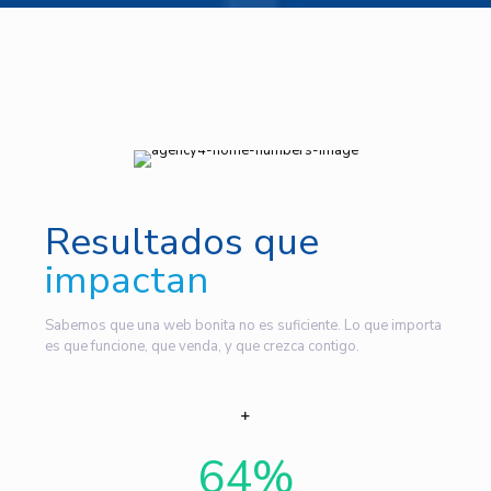
Resultados que
impactan
Sabemos que una web bonita no es suficiente. Lo que importa
es que funcione, que venda, y que crezca contigo.
64
%