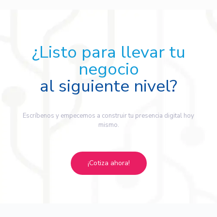
¿Listo para llevar tu
negocio
al siguiente nivel?
Escríbenos y empecemos a construir tu presencia digital hoy
mismo.
¡Cotiza ahora!