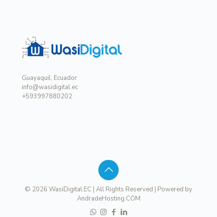
Guayaquil, Ecuador
info@wasidigital.ec
+593997880202
© 2026 WasiDigital.EC | All Rights Reserved | Powered by
AndradeHosting.COM