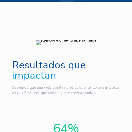
Resultados que
impactan
Sabemos que una web bonita no es suficiente. Lo que importa
es que funcione, que venda, y que crezca contigo.
64
%