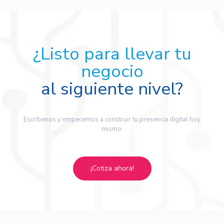
¿Listo para llevar tu
negocio
al siguiente nivel?
Escríbenos y empecemos a construir tu presencia digital hoy
mismo.
¡Cotiza ahora!