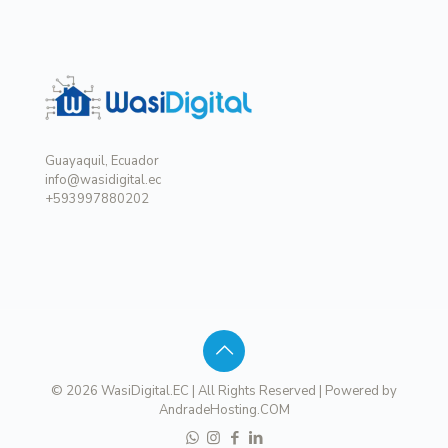
Guayaquil, Ecuador
info@wasidigital.ec
+593997880202
© 2026 WasiDigital.EC | All Rights Reserved | Powered by
AndradeHosting.COM